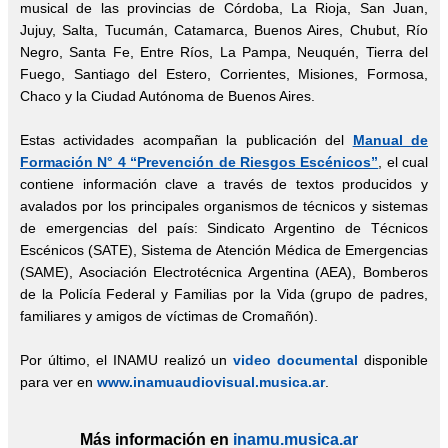
musical de las provincias de Córdoba, La Rioja, San Juan,
Jujuy, Salta, Tucumán, Catamarca, Buenos Aires, Chubut, Río
Negro, Santa Fe, Entre Ríos, La Pampa, Neuquén, Tierra del
Fuego, Santiago del Estero, Corrientes, Misiones, Formosa,
Chaco y la Ciudad Autónoma de Buenos Aires.
Estas actividades acompañan la publicación del
Manual de
Formación N° 4 “Prevención de Riesgos Escénicos”
, el cual
contiene información clave a través de textos producidos y
avalados por los principales organismos de técnicos y sistemas
de emergencias del país: Sindicato Argentino de Técnicos
Escénicos (SATE), Sistema de Atención Médica de Emergencias
(SAME), Asociación Electrotécnica Argentina (AEA), Bomberos
de la Policía Federal y Familias por la Vida (grupo de padres,
familiares y amigos de víctimas de Cromañón).
Por último, el INAMU realizó un
video documental
disponible
para ver en
www.inamuaudiovisual.musica.ar
.
Más información en
inamu.musica.ar