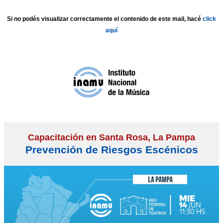
Si no podés visualizar correctamente el contenido de este mail, hacé
click
aquí
Capacitación en Santa Rosa, La Pampa
Prevención de Riesgos Escénicos