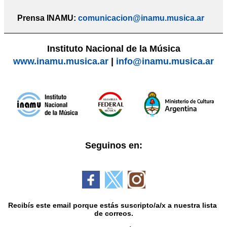
Prensa INAMU:
comunicacion@inamu.musica.ar
Instituto Nacional de la Música
www.inamu.musica.ar
|
info@inamu.musica.ar
Seguinos en:
Recibís este email porque estás suscripto/a/x a nuestra lista 
de correos.