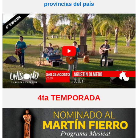
provincias del país
4ta TEMPORADA