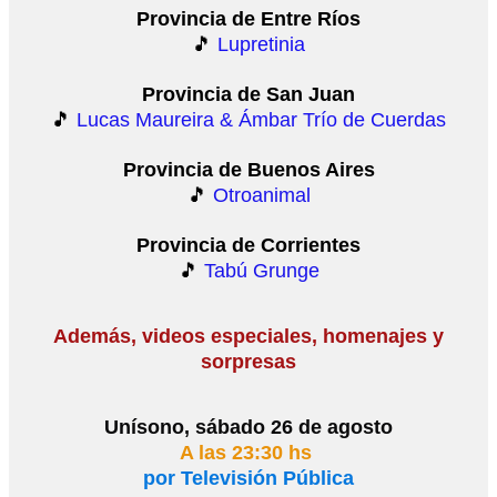
Provincia de Entre Ríos
🎵
Lupretinia
Provincia de San Juan
🎵
Lucas Maureira & Ámbar Trío de Cuerdas
Provincia de Buenos Aires
🎵
Otroanimal
Provincia de Corrientes
🎵
Tabú Grunge
Además, videos especiales, homenajes y
sorpresas
Unísono, sábado 26 de agosto
A las 23:30 hs
por Televisión Pública