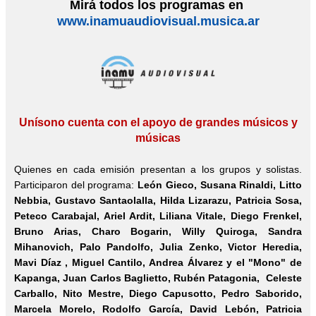
Mirá todos los programas en
www.inamuaudiovisual.musica.ar
Unísono cuenta con el apoyo de grandes músicos y
músicas
Quienes en cada emisión presentan a los grupos y solistas.
Participaron del programa:
León Gieco, Susana Rinaldi,
Litto
Nebbia
, Gustavo Santaolalla, Hilda Lizarazu, Patricia Sosa,
Peteco Carabajal, Ariel Ardit, Liliana Vitale, Diego Frenkel,
Bruno Arias, Charo Bogarin, Willy Quiroga, Sandra
Mihanovich, Palo Pandolfo, Julia Zenko, Victor Heredia,
Mavi Díaz , Miguel Cantilo, Andrea Álvarez y el "Mono" de
Kapanga, Juan Carlos Baglietto, Rubén Patagonia, Celeste
Carballo, Nito Mestre, Diego Capusotto, Pedro Saborido,
Marcela Morelo, Rodolfo García,
David Lebón
, Patricia