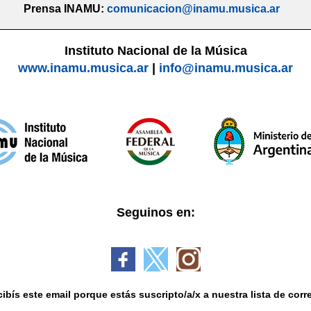
Prensa INAMU:
comunicacion@inamu.musica.ar
Instituto Nacional de la Música
www.inamu.musica.ar
|
info@inamu.musica.ar
Seguinos en:
ibís este email porque estás suscripto/a/x a nuestra lista de corr