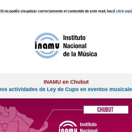
Si no podés visualizar correctamente el contenido de este mail, hacé
click aquí
INAMU en Chubut
os actividades de Ley de Cupo en eventos musical