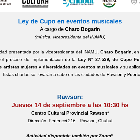
Ley de Cupo en eventos musicales
A cargo de
Charo Bogarín
(música, vicepresidenta del INAMU)
idad presentada por la vicepresidenta del INAMU,
Charo Bogarín
, en
 el proceso de implementación de la
Ley N° 27.539, de Cupo F
e artistas mujeres y diversidades en eventos musicales
y su aplic
d. Estas charlas se llevarán a cabo en las ciudades de Rawson y Puert
Rawson:
Jueves 14 de septiembre a las 10:30 hs
Centro Cultural Provincial Rawson*
Dirección: Federicci 216 - Rawson, Chubut
Actividad disponible también por Zoom*