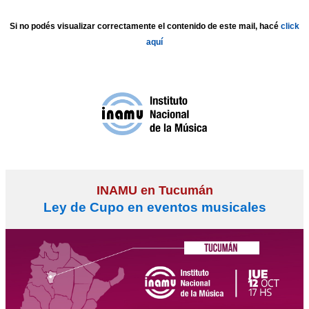
Si no podés visualizar correctamente el contenido de este mail, hacé
click
aquí
INAMU en Tucumán
Ley de Cupo en eventos musicales