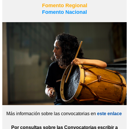
Fomento Regional
Fomento Nacional
Más información sobre las convocatorias en
este enlace
Por consultas sobre las Convocatorias escribir a