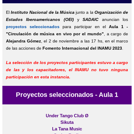
El
Instituto Nacional de la Música
junto a l
a
Organización de
Estados Iberoamericanos
(OEI)
y
SADAIC
anuncian los
proyectos seleccionados
para participar en el
Aula 1 -
"Circulación de música en vivo por el mundo"
, a cargo de
Alejandra Gómez
, el 2 de noviembre a las 17 hs, en el marco
de las acciones de
Fomento Internacional del INAMU 2023
.
La selección de los proyectos participantes estuvo a cargo
de las y los capacitadores, el INAMU no tuvo ninguna
participación en esta instancia.
Proyectos seleccionados - Aula 1
Under Tango Club Ø
Sikuta
La Tana Music