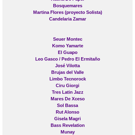
Bosquemares
Martina Flores (proyecto Solista)
Candelaria Zamar
Seuer Montec
Komo Yamarte
El Guapo
Leo Gasco / Pedro El Ermitaño
José Vilotta
Brujas del Valle
Limbo Tecnorock
Ciru Giorgi
Tres Latin Jazz
Mares De Xceso
Sol Bassa
Rut Alonso
Gisela Magri
Bass Revelation
Munay