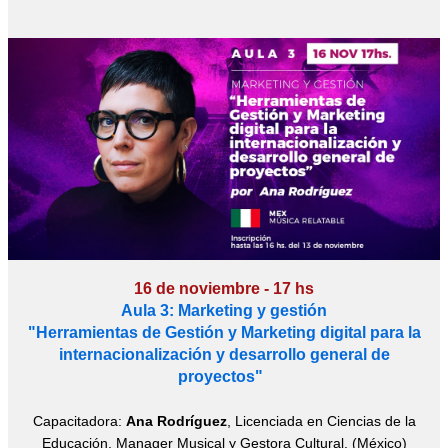
16 de noviembre - 17 hs
Aula 3: Marketing y gestión
"Herramientas de Gestión y Marketing digital para la
internacionalización y desarrollo general de
proyectos"
Capacitadora:
Ana Rodríguez
, Licenciada en Ciencias de la
Educación, Manager Musical y Gestora Cultural. (México)