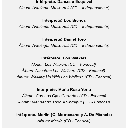
Intérprete: Damasio Esquivel
Á
lbum: Antología Music Hall (CD – Independiente)
Intérprete: Los Bichos
Á
lbum: Antología Music Hall (CD – Independiente)
Intérprete: Daniel Toro
Á
lbum: Antología Music Hall (CD – Independiente)
Intérprete: Los Walkers
Álbum: Los Walkers (CD – Fonocal)
Álbum:
Nosotros Los Walkers
(CD – Fonocal)
Álbum: Walking Up With Los Walkers (CD - Fonocal)
Intérprete: María Rosa Yorio
Álbum:
Con Los Ojos Cerrados (CD - Fonocal)
Álbum:
Mandando Todo A Singapur (CD - Fonocal)
Intérprete: Merlín (G. Montesano y A. De Michele)
Álbum: Merlín (CD - Fonocal)