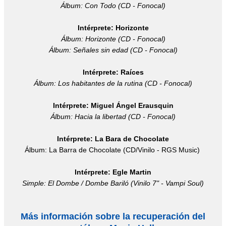
Álbum: Con Todo (CD - Fonocal)
Intérprete: Horizonte
Álbum: Horizonte (CD - Fonocal)
Álbum: Señales sin edad (CD - Fonocal)
Intérprete: Raíces
Álbum: Los habitantes de la rutina (CD - Fonocal)
Intérprete: Miguel Ángel Erausquin
Álbum: Hacia la libertad (CD - Fonocal)
Intérprete: La Bara de Chocolate
Álbum: La Barra de Chocolate (CD/Vinilo - RGS Music)
Intérprete: Egle Martin
Simple: El Dombe / Dombe Bariló (Vinilo 7" - Vampi Soul)
Más información sobre la recuperación del