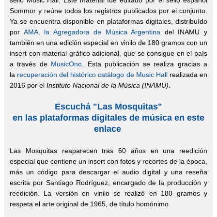
sello Music Hall. Este material fue editado por el sello español
Sommor y reúne todos los registros publicados por el conjunto.
Ya se encuentra disponible en plataformas digitales, distribuído
por
AMA, la Agregadora de Música Argentina
del INAMU y
también en una edición especial en vinilo de 180 gramos con un
insert con material gráfico adicional, que se consigue en el país
a través de
MusicOno
. Esta publicación se realiza gracias a
la
recuperación del histórico catálogo de Music Hall
realizada en
2016 por el
Instituto Nacional de la Música (INAMU)
.
Escuchá "Las Mosquitas"
en las plataformas digitales de música en este
enlace
Las Mosquitas reaparecen tras 60 años en una reedición
especial que contiene un insert con fotos y recortes de la época,
más un código para descargar el audio digital y una reseña
escrita por Santiago Rodríguez, encargado de la producción y
reedición. La versión
en vinilo se realizó en 180 gramos y
respeta el arte original de 1965, de título homónimo.