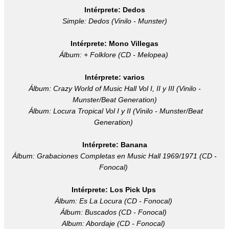
Intérprete: Dedos
Simple: Dedos (Vinilo - Munster)
Intérprete: Mono Villegas
Álbum: + Folklore (CD - Melopea)
Intérprete: varios
Álbum: Crazy World of Music Hall Vol I, II y III (Vinilo -
Munster/Beat Generation)
Álbum: Locura Tropical Vol I y II
(Vinilo - Munster/Beat
Generation)
Intérprete: Banana
Álbum: Grabaciones Completas en Music Hall 1969/1971 (CD -
Fonocal)
Intérprete: Los Pick Ups
Álbum: Es La Locura
(CD - Fonocal)
Álbum: Buscados
(CD - Fonocal)
Album: Abordaje
(CD - Fonocal)