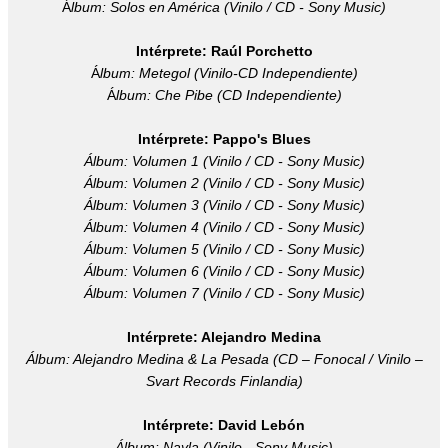
Á
lbum: Solos en América (Vinilo / CD - Sony Music)
Intérprete: Raúl Porchetto
Á
lbum: Metegol (Vinilo-CD Independiente)
Á
lbum: Che Pibe (CD Independiente)
Intérprete: Pappo's Blues
Álbum: Volumen 1 (Vinilo / CD - Sony Music)
Álbum: Volumen 2 (Vinilo / CD - Sony Music)
Álbum: Volumen 3 (Vinilo / CD - Sony Music)
Álbum: Volumen 4 (Vinilo / CD - Sony Music)
Álbum: Volumen 5 (Vinilo / CD - Sony Music)
Álbum: Volumen 6 (Vinilo / CD - Sony Music)
Á
lbum: Volumen 7 (Vinilo / CD - Sony Music)
Intérprete: Alejandro Medina
Á
lbum: Alejandro Medina & La Pesada (CD – Fonocal / Vinilo –
Svart Records Finlandia)
Intérprete: David Lebón
Á
lbum: Nayla (Vinilo - Sony Music)