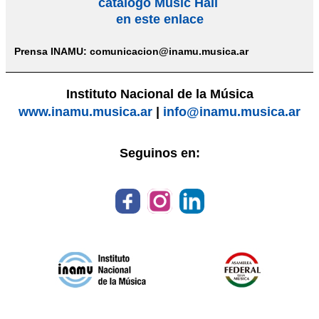
catálogo Music Hall
en este enlace
Prensa INAMU: comunicacion@inamu.musica.ar
Instituto Nacional de la Música
www.inamu.musica.ar
|
info@inamu.musica.ar
Seguinos en: