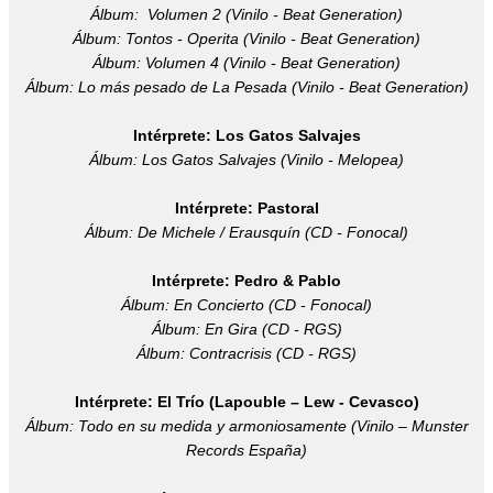
Álbum:
Volumen 2 (Vinilo - Beat Generation)
Álbum: Tontos - Operita (Vinilo - Beat Generation)
Álbum: Volumen 4 (Vinilo - Beat Generation)
Álbum: Lo más pesado de La Pesada (Vinilo - Beat Generation)
Intérprete: Los Gatos Salvajes
Á
lbum: Los Gatos Salvajes (Vinilo - Melopea)
Intérprete: Pastoral
Á
lbum: De Michele / Erausquín (CD - Fonocal)
Intérprete: Pedro & Pablo
Á
lbum: En Concierto (CD - Fonocal)
Á
lbum: En Gira (CD - RGS)
Á
lbum: Contracrisis (CD - RGS)
Intérprete: El Trío (Lapouble – Lew - Cevasco)
Á
lbum: Todo en su medida y armoniosamente (Vinilo – Munster
Records España)