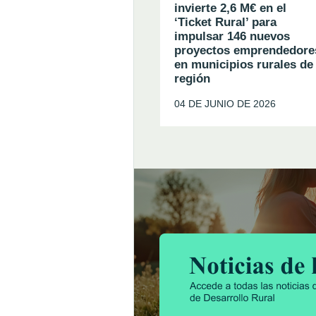
invierte 2,6 M€ en el
‘Ticket Rural’ para
impulsar 146 nuevos
proyectos emprendedore
en municipios rurales de 
región
04 DE JUNIO DE 2026