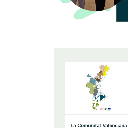
La Comunitat Valenciana