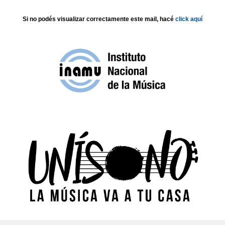
Si no podés visualizar correctamente este mail, hacé
click aquí