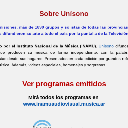
Sobre Unísono
misiones, más de 1890
grupos y solistas de todas las provincias
 difundieron su arte a todo el país por la pantalla de la Televisió
 por el Instituto Nacional de la Música (INAMU).
Unísono
difund
 que producen su música de forma independiente, con la palab
stas desde sus hogares. Presentados en cada edición por grandes ref
úsica. Además, videos especiales, homenajes y sorpresas.
Ver programas emitidos
Mirá todos los programas en
www.inamuaudiovisual.musica.ar