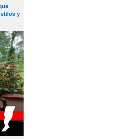
 que
stilos y