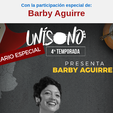
Con la participación especial de:
Barby Aguirre