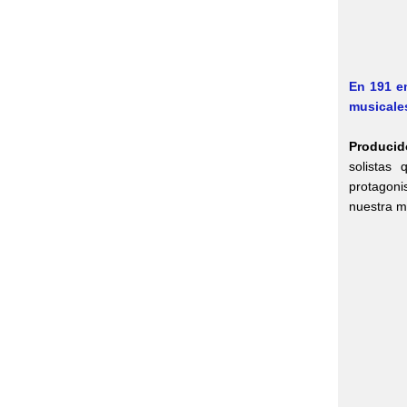
En 191 e
musicales
Producido
solistas
protagoni
nuestra m