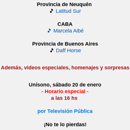
Provincia de Neuquén
🎵
Latitud Sur
CABA
🎵
Marcela Aibé
Provincia de Buenos Aires
🎵
Daff Horse
Además, videos especiales, homenajes y sorpresas
Unísono, sábado 20 de enero
- Horario especial -
a las 16 hs
por Televisión Pública
¡No te lo pierdas!