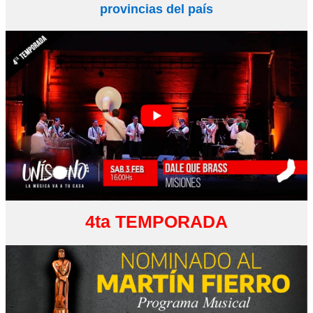
provincias del país
4ta TEMPORADA