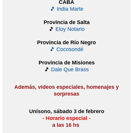
CABA
🎵
India Marte
Provincia de Salta
🎵
Eloy Notario
Provincia de Río Negro
🎵
Cocosondé
Provincia de Misiones
🎵
Dale Que Brass
Además, videos especiales, homenajes y
sorpresas
Unísono, sábado 3 de febrero
- Horario especial -
a las 16 hs