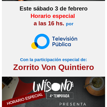
Este sábado 3 de febrero
Horario especial
a las 16 hs.
por
Con la participación especial de:
Zorrito Von Quintiero