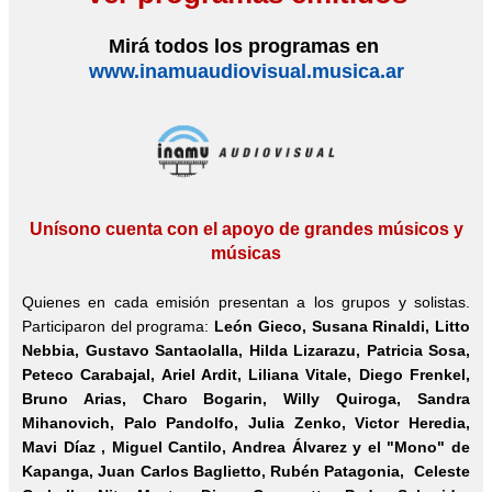
Mirá todos los programas en
www.inamuaudiovisual.musica.ar
Unísono cuenta con el apoyo de grandes músicos y
músicas
Quienes en cada emisión presentan a los grupos y solistas.
Participaron del programa:
León Gieco, Susana Rinaldi,
Litto
Nebbia
, Gustavo Santaolalla, Hilda Lizarazu, Patricia Sosa,
Peteco Carabajal, Ariel Ardit, Liliana Vitale, Diego Frenkel,
Bruno Arias, Charo Bogarin, Willy Quiroga, Sandra
Mihanovich, Palo Pandolfo, Julia Zenko, Victor Heredia,
Mavi Díaz , Miguel Cantilo, Andrea Álvarez y el "Mono" de
Kapanga, Juan Carlos Baglietto, Rubén Patagonia, Celeste