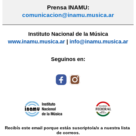
Prensa INAMU:
comunicacion@inamu.musica.ar
Instituto Nacional de la Música
www.inamu.musica.ar
|
info@inamu.musica.ar
Seguinos en:
Recibís este email porque estás suscripto/a/x a nuestra lista 
de correos.