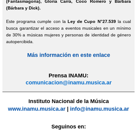
(Fantasmagoria), Gloria Carrá, Coco Romero y Bárbara
(Bárbara y Dick).
Este programa cumple con la
Ley de Cupo N°27.539
la cual
busca garantizar el acceso a eventos musicales en un mínimo
de 30% a músicas mujeres y personas de identidad de género
autopercibida.
Más información en este enlace
Prensa INAMU:
comunicacion@inamu.musica.ar
Instituto Nacional de la Música
www.inamu.musica.ar
|
info@inamu.musica.ar
Seguinos en: