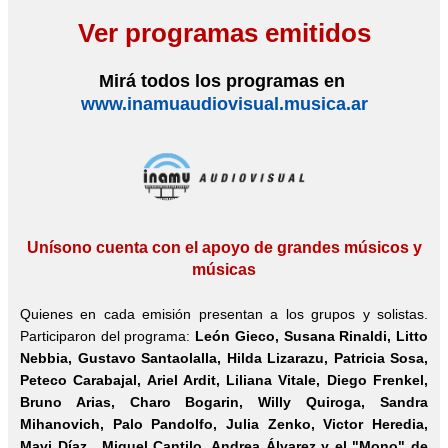
Ver programas emitidos
Mirá todos los programas en
www.inamuaudiovisual.musica.ar
Unísono cuenta con el apoyo de grandes músicos y
músicas
Quienes en cada emisión presentan a los grupos y solistas.
Participaron del programa:
León Gieco, Susana Rinaldi,
Litto
Nebbia
, Gustavo Santaolalla, Hilda Lizarazu, Patricia Sosa,
Peteco Carabajal, Ariel Ardit, Liliana Vitale, Diego Frenkel,
Bruno Arias, Charo Bogarin, Willy Quiroga, Sandra
Mihanovich, Palo Pandolfo, Julia Zenko, Victor Heredia,
Mavi Díaz , Miguel Cantilo, Andrea Álvarez y el "Mono" de