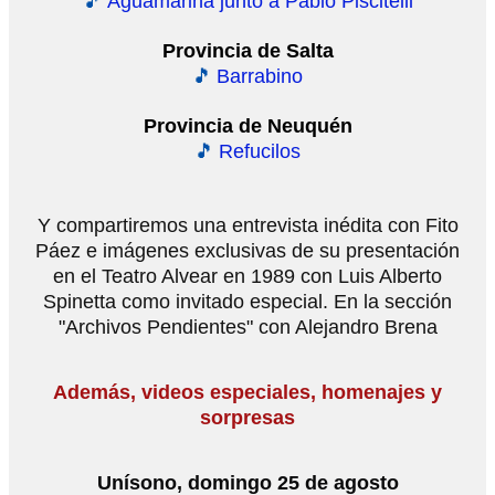
🎵
Aguamarina junto a Pablo Piscitelli
Provincia de Salta
🎵
Barrabino
Provincia de Neuquén
🎵
Refucilos
Y compartiremos una entrevista inédita con Fito
Páez e imágenes exclusivas de su presentación
en el Teatro Alvear en 1989 con Luis Alberto
Spinetta como invitado especial. En la sección
"Archivos Pendientes" con Alejandro Brena
Además, videos especiales, homenajes y
sorpresas
Unísono, domingo 25 de agosto