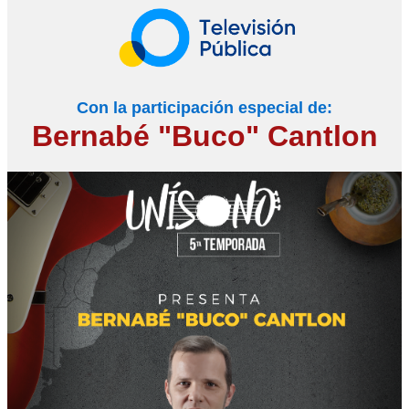
Con la participación especial de:
Bernabé "Buco" Cantlon