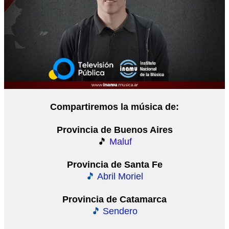
Compartiremos la música de:
Provincia de Buenos Aires
🎵
Maluf
Provincia de Santa Fe
🎵
Abril Moriel
Provincia de Catamarca
🎵
Sendero